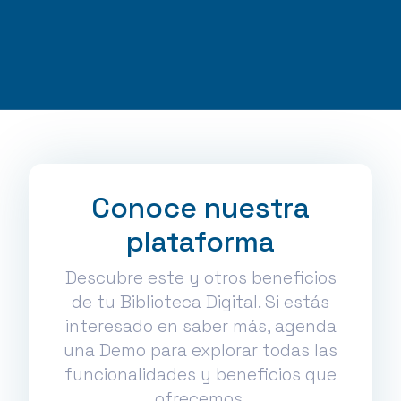
Conoce nuestra
plataforma
Descubre este y otros beneficios
de tu Biblioteca Digital. Si estás
interesado en saber más, agenda
una Demo para explorar todas las
funcionalidades y beneficios que
ofrecemos.