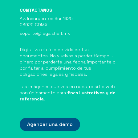
CONTÁCTANOS
Av. Insurgentes Sur 1425
03920 CDMX
soporte@legalshelf.mx
Digitaliza el ciclo de vida de tus
documentos. No vuelvas a perder tiempo y
dinero por perderte una fecha importante o
por faltar al cumplimiento de tus
obligaciones legales y fiscales.
Las imágenes que ves en nuestro sitio web
son únicamente para
fines ilustrativos y de
referencia
.
Agendar una demo