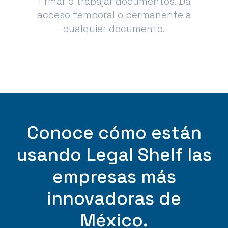
firmar o trabajar documentos. Da
acceso temporal o permanente a
cualquier documento.
Conoce cómo están
usando Legal Shelf las
empresas más
innovadoras de
México.