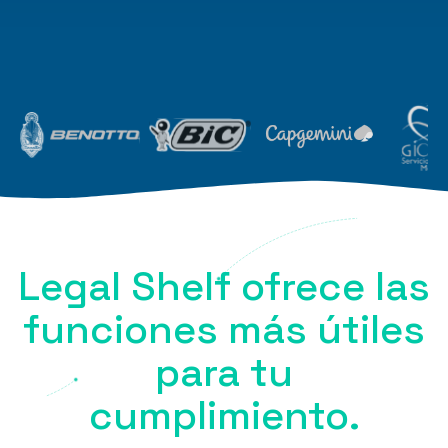
Legal Shelf ofrece las
funciones más útiles
para tu
cumplimiento.